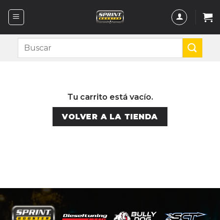
Saltar
al
contenido
Buscar
por:
Tu carrito está vacío.
VOLVER A LA TIENDA