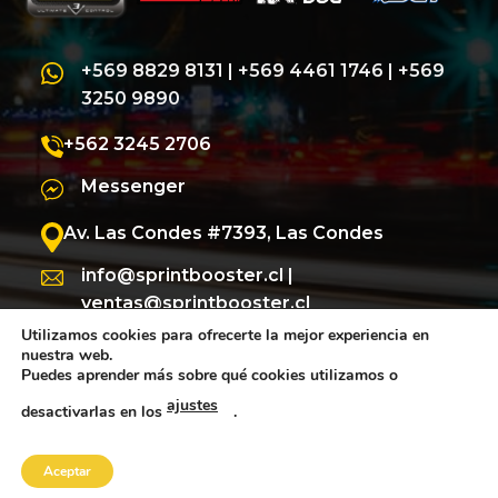
+569 8829 8131
|
+569 4461 1746
|
+569
3250 9890
+562 3245 2706
Messenger
Av. Las Condes #7393, Las Condes
info@sprintbooster.cl
|
ventas@sprintbooster.cl
Utilizamos cookies para ofrecerte la mejor experiencia en
nuestra web.
Puedes aprender más sobre qué cookies utilizamos o
ajustes
desactivarlas en los
.
Aceptar