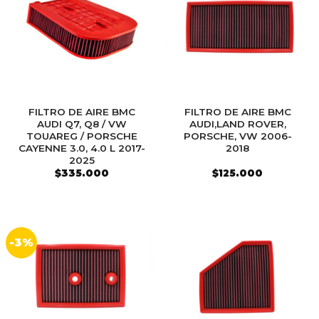
FILTRO DE AIRE BMC
FILTRO DE AIRE BMC
AUDI Q7, Q8 / VW
AUDI,LAND ROVER,
TOUAREG / PORSCHE
PORSCHE, VW 2006-
CAYENNE 3.0, 4.0 L 2017-
2018
2025
$
335.000
$
125.000
-3%