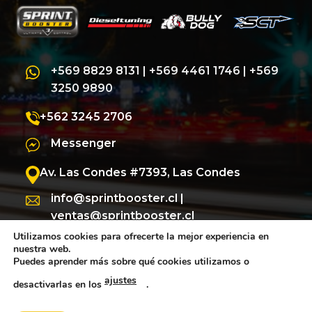
+569 8829 8131
|
+569 4461 1746
|
+569
3250 9890
+562 3245 2706
Messenger
Av. Las Condes #7393, Las Condes
info@sprintbooster.cl
|
ventas@sprintbooster.cl
Utilizamos cookies para ofrecerte la mejor experiencia en
nuestra web.
Puedes aprender más sobre qué cookies utilizamos o
ajustes
desactivarlas en los
.