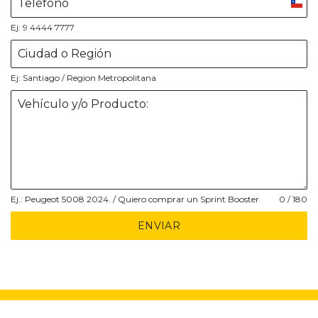
Chil
+56
Ej: 9 4444 7777
Ej: Santiago / Region Metropolitana
Ej.: Peugeot 5008 2024. / Quiero comprar un Sprint Booster
0 / 180
ENVIAR