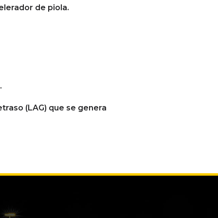
elerador de piola.
.
retraso (LAG) que se genera