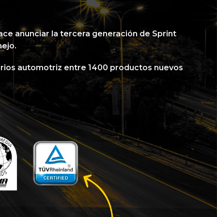
ace anunciar la tercera generación de Sprint
nejo.
orios automotriz entre 1400 productos nuevos