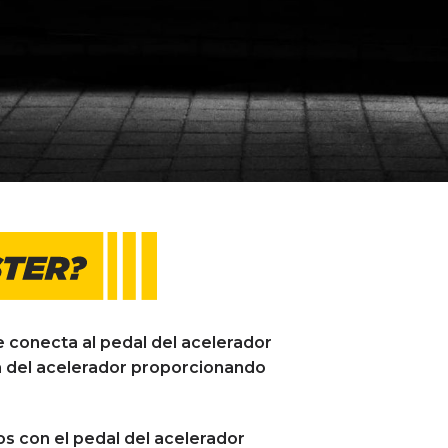
se conecta al pedal del acelerador
ica del acelerador proporcionando
os con el pedal del acelerador