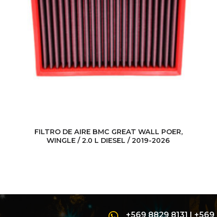
FILTRO DE AIRE BMC GREAT WALL POER,
WINGLE / 2.0 L DIESEL / 2019-2026
+569 8829 8131
|
+569 