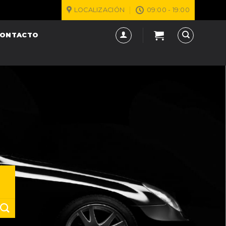
LOCALIZACIÓN
09:00 - 19:00
ONTACTO