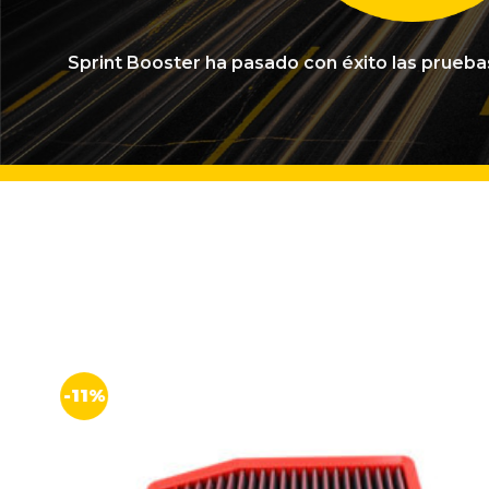
Sprint Booster ha pasado con éxito las prueb
-11%