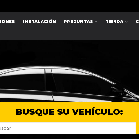
IONES
INSTALACIÓN
PREGUNTAS
TIENDA
C
BUSQUE SU VEHÍCULO:
car
: