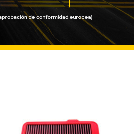
a aprobación de conformidad europea).