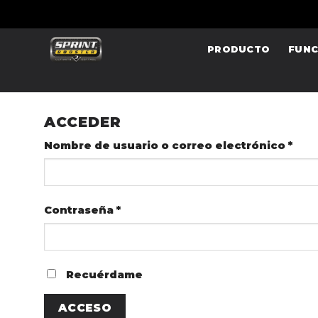
Saltar
al
contenido
PRODUCTO
FUNC
ACCEDER
Nombre de usuario o correo electrónico
*
Contraseña
*
Recuérdame
ACCESO